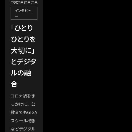
2026.06.26
インタビュ
ー
「ひとり
ひとりを
大切に」
とデジタ
ルの融
合
コロナ禍をき
っかけに、公
教育でもGIGA
スクール構想
などデジタル